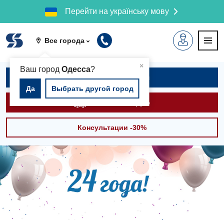
Перейти на українську мову
Все города
▲
×
Ваш город
Одесса
?
Записаться на приём
Да
Выбрать другой город
Вызвать скорую
Консультации -30%