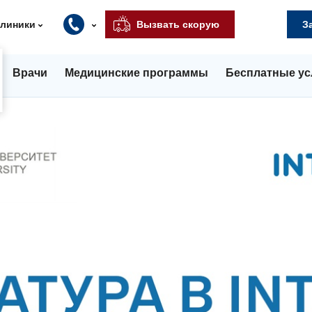
клиники
Вызвать скорую
З
Врачи
Медицинские программы
Бесплатные ус