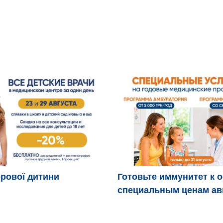
рової дитини
Готовьте иммунитет к 
специальным ценам ав