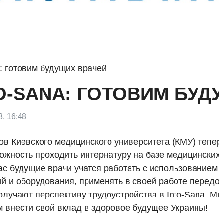
a: готовим будущих врачей
TO-SANA: ГОТОВИМ БУ
8, 16:48
ов Киевского медицинского университета (КМУ) тепе
ожность проходить интернатуру на базе медицинских 
нас будущие врачи учатся работать с использование
ий и оборудования, применять в своей работе перед
олучают перспективу трудоустройства в Into-Sana. М
м внести свой вклад в здоровое будущее Украины!