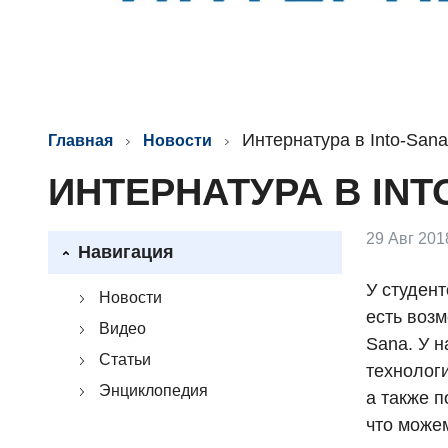
Интернатура в Into-San
Главная
Новости
ИНТЕРНАТУРА В IN
29 Авг 201
Навигация
У студент
Новости
есть возм
Видео
Sana. У 
Статьи
технолог
Энциклопедия
а также п
что може