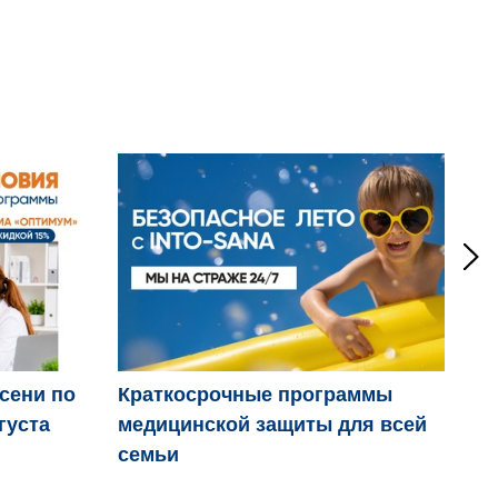
осени по
Краткосрочные программы
Дв
густа
медицинской защиты для всей
пр
семьи