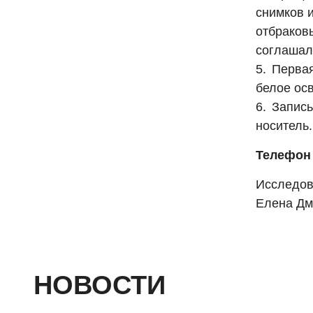
снимков и
отбраков
соглашал
Первая
белое ос
Запись
носитель.
Телефон 
Исследов
Елена Дм
НОВОСТИ