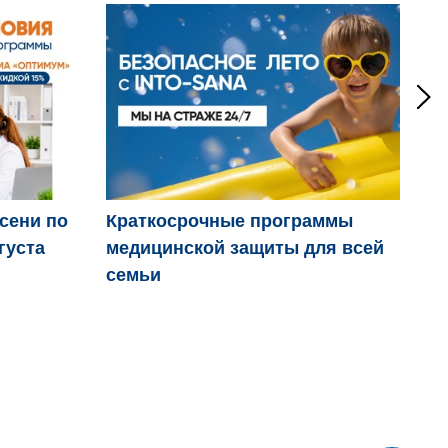
осени по
Краткосрочные программы
Дв
густа
медицинской защиты для всей
пр
семьи