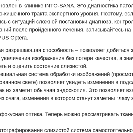
ановлен в клинике INTO-SANA. Это диагностика пато
-кишечного тракта экспертного уровня. Поэтому, ес
ись с ситуаций сложной постановки диагноза, контро
аний после пройденного лечения, записывайтесь на
US Optera.
я разрешающая способность – позволяет добиться 
увеличения изображения без потери качества, а зна
ть и оценить состояние слизистой.
пециальная система обработки изображений (просмот
ованном свете) позволяет увидеть изменения в подс
как их заметит обычная эндоскопия. Это позволяет в
з очага, изменения в котором станут заметны глазу 
фокусная оптика. Теперь можно рассматривать ткани
тографировании слизистой система самостоятельно