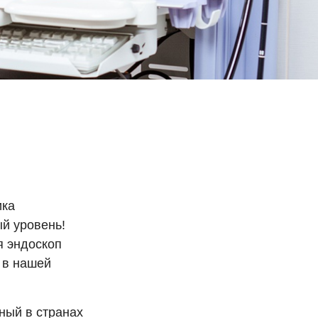
ика
й уровень!
я эндоскоп
 в нашей
ный в странах