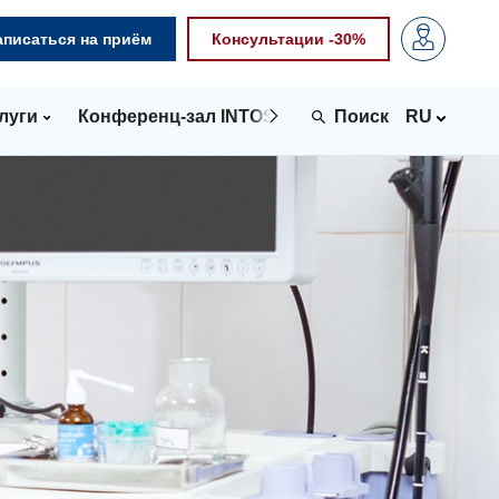
аписаться на приём
Консультации -30%
луги
Конференц-зал INTOSPACE
Контакты
RU