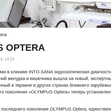
era
S OPTERA
4, 14:23
ая в клинике INTO-SANA эндоскопическая диагност
ний желудка и кишечника вышла на новый, экспертны
нный в Украине и других странах ближнего зарубежь
го поколения «OLYMPUS Optera» теперь установлен
 последнего поколения OLYMPUS Optera, единствен