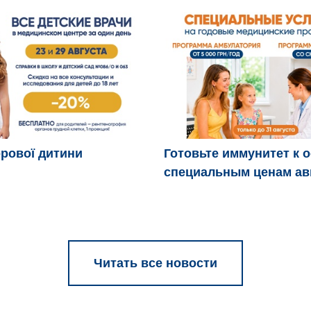
рової дитини
Готовьте иммунитет к 
специальным ценам ав
Читать все новости