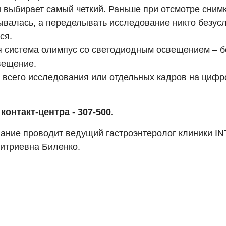
 выбирает самый четкий. Раньше при отсмотре снимк
ывалась, а переделывать исследование никто безус
ся.
 система олимпус со светодиодным освещением – б
вещение.
 всего исследования или отдельных кадров на цифр
контакт-центра - 307-500.
ание проводит ведущий гастроэнтеролог клиники I
итриевна Биленко.