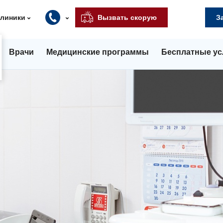
клиники
Вызвать скорую
З
Врачи
Медицинские программы
Бесплатные ус