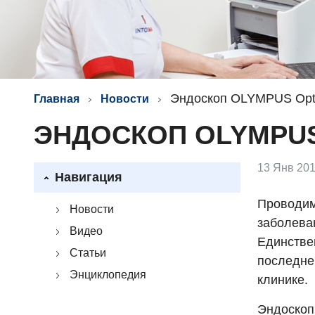
Эндоскоп OLYMPUS Opt
Главная
Новости
ЭНДОСКОП OLYMPU
13 Янв 201
Навигация
Проводим
Новости
заболева
Видео
Единстве
Статьи
последне
Энциклопедия
клинике.
Эндоскоп