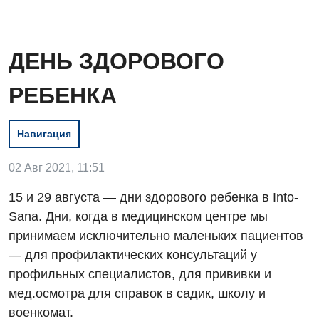
ДЕНЬ ЗДОРОВОГО
РЕБЕНКА
Навигация
02 Авг 2021, 11:51
15 и 29 августа — дни здорового ребенка в Into-
Sana. Дни, когда в медицинском центре мы
принимаем исключительно маленьких пациентов
Вакансии
— для профилактических консультаций у
профильных специалистов, для прививки и
Мероприятия БПР
Диагностика
мед.осмотра для справок в садик, школу и
Интернатура
военкомат.
Ангиографические исследования