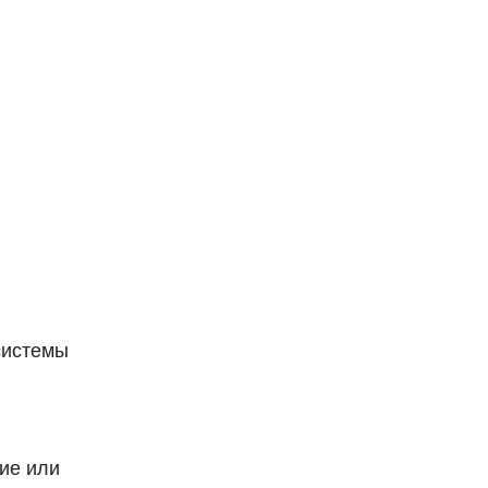
системы
ие или