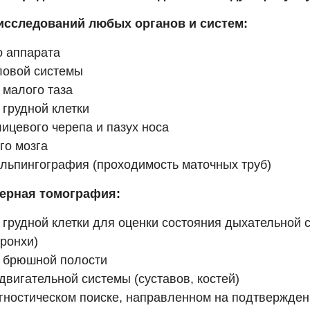
исследований любых органов и систем:
о аппарата
ловой системы
 малого таза
 грудной клетки
лицевого черепа и пазух носа
го мозга
льпингография (проходимость маточных труб)
ерная томография:
 грудной клетки для оценки состояния дыхательной 
бронхи)
 брюшной полости
двигательной системы (суставов, костей)
гностическом поиске, направленном на подтвержден