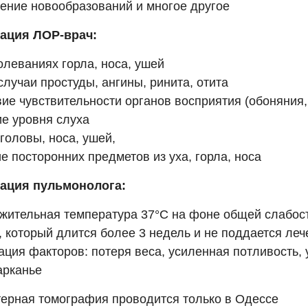
ение новообразований и многое другое
ация ЛОР-врач:
олеваниях горла, носа, ушей
случаи простуды, ангины, ринита, отита
вие чувствительности органов восприятия (обоняния,
е уровня слуха
головы, носа, ушей,
е посторонних предметов из уха, горла, носа
ация пульмонолога:
ительная температура 37°C на фоне общей слабос
 который длится более 3 недель и не поддается ле
ция факторов: потеря веса, усиленная потливость, 
арканье
терная томография проводится только в Одессе