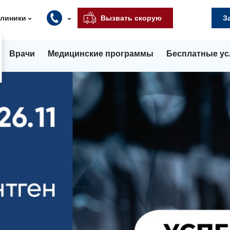
клиники
Вызвать скорую
З
Врачи
Медицинские программы
Бесплатные ус