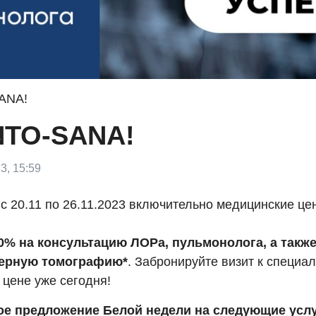
SANA!
NTO-SANA!
3, 15:59
с 20.11 по 26.11.2023 включительно медицинские це
0% на консультацию ЛОРа, пульмонолога, а также
ерную томографию*
. Забронируйте визит к специал
 цене уже сегодня!
е предложение Белой недели на следующие услу