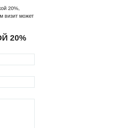
кой 20%,
ам визит может
ОЙ 20%