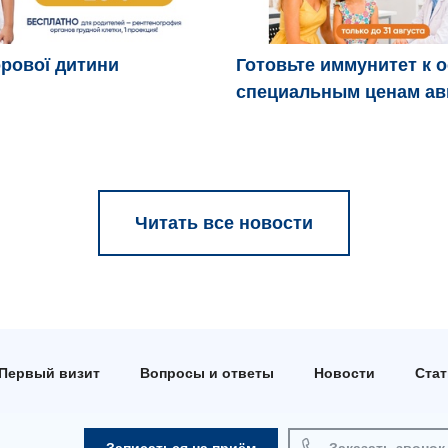
рової дитини
Готовьте иммунитет к 
специальным ценам ав
Читать все новости
Первый визит
Вопросы и ответы
Новости
Ста