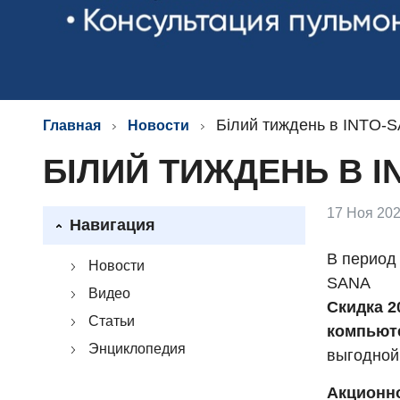
Білий тиждень в INTO-
Главная
Новости
БІЛИЙ ТИЖДЕНЬ В I
17 Ноя 202
Навигация
В период 
Новости
SANA
Видео
Скидка 2
Статьи
компьют
Энциклопедия
выгодной
Акционно