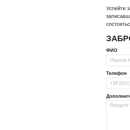
Успейте з
записавши
состоять
ЗАБР
ФИО
Телефон
Дополнит