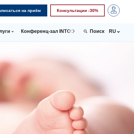
аписаться на приём
Консультации -30%
луги
Конференц-зал INTOSPACE
Контакты
RU