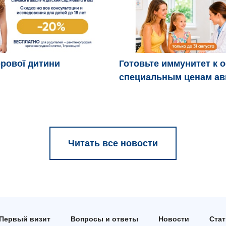
рової дитини
Готовьте иммунитет к 
специальным ценам ав
Читать все новости
Первый визит
Вопросы и ответы
Новости
Ста