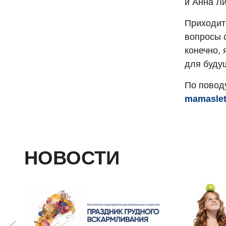
и Анна Ли
Приходит
вопросы 
конечно,
для буду
По повод
mamasle
НОВОСТИ