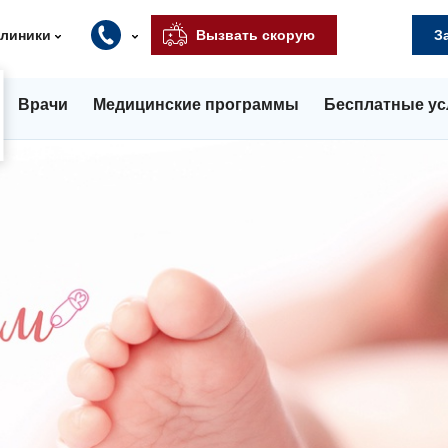
клиники
Вызвать скорую
З
Врачи
Медицинские программы
Бесплатные ус