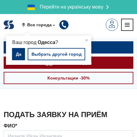
Перейти на українську мову
Все города
▲
×
Ваш город
Одесса
?
Записаться на приём
Да
Выбрать другой город
Вызвать скорую
Консультации -30%
ПОДАТЬ ЗАЯВКУ НА ПРИЁМ
ФИО*