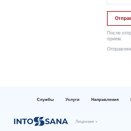
Отправ
После отп
прием.
Отправляя
Службы
Услуги
Направления
Лицензии