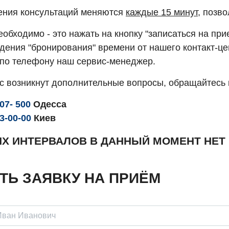
ния консультаций меняются
каждые 15 минут
, позв
еобходимо - это нажать на кнопку "записаться на пр
ения "бронирования" времени от нашего контакт-цен
 по телефону наш сервис-менеджер.
ас возникнут дополнительные вопросы, обращайтесь 
307- 500
Одесса
93-00-00
Киев
ИХ ИНТЕРВАЛОВ В ДАННЫЙ МОМЕНТ НЕТ
ТЬ ЗАЯВКУ НА ПРИЁМ