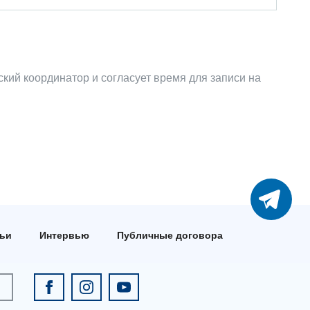
ий координатор и согласует время для записи на
тьи
Интервью
Публичные договора